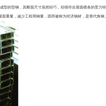
成型的型钢，其断面尺寸虽然轻巧，却很符合屋面檩条的受力特
屋面重量，减少工程用钢量，因而被称为经济钢材，是替代角钢