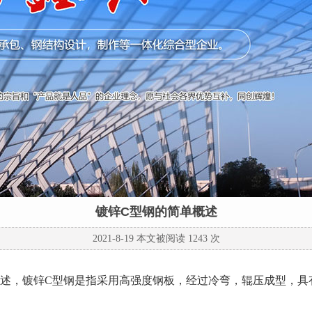
镀锌C型钢的简单概述
2021-8-19 本文被阅读 1243 次
，镀锌C型钢是指采用高强度钢板，经过冷弯，辊压成型，具