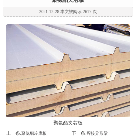
聚氨酯夹芯板
2021-12-28 本文被阅读 2617 次
聚氨酯夹芯板
上一条:
下一条:
聚氨酯冷库板
焊接异形梁