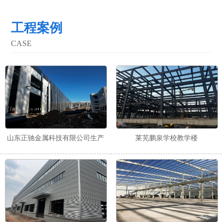
抗腐蚀经久耐用，是防护力很好的一种镀锌C型钢质高。
工程案例
CASE
山东正驰金属科技有限公司生产
莱芜鹏泉学校教学楼
车间