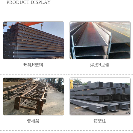
PRODUCT DISPLAY
热轧H型钢
焊接H型钢
管桁架
箱型柱