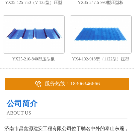
YX35-125-750（V-125型）压型
YX35-247.5-990型压型板
板
YX25-210-840型压型板
YX4-102-918型（1122型）压型
板
服务热线：18306346666
公司简介
ABOUT US
济南市昌鑫源建安工程有限公司位于驰名中外的泰山东麓，