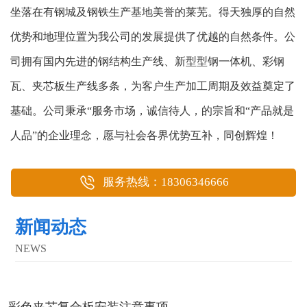
坐落在有钢城及钢铁生产基地美誉的莱芜。得天独厚的自然
优势和地理位置为我公司的发展提供了优越的自然条件。公
司拥有国内先进的钢结构生产线、新型型钢一体机、彩钢
瓦、夹芯板生产线多条，为客户生产加工周期及效益奠定了
基础。公司秉承“服务市场，诚信待人，的宗旨和“产品就是
人品”的企业理念，愿与社会各界优势互补，同创辉煌！
服务热线：18306346666
新闻动态
NEWS