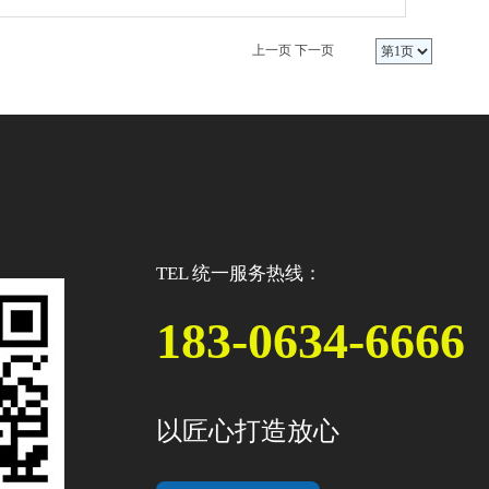
、抗腐蚀，外型美观等明显的优势。
上一页
下一页
TEL 统一服务热线：
183-0634-6666
以匠心打造放心