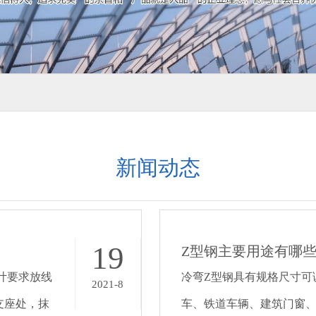
新闻动态
19
Z型钢主要用途有哪
计要求放线
冷弯Z型钢具有规格尺寸可
2021-8
支座处，抹
车、铁道车辆、建筑门窗