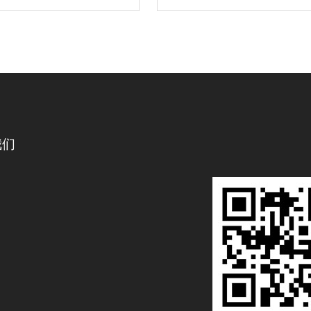
期短、综合造价低，抗弯
我们