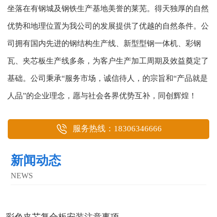
坐落在有钢城及钢铁生产基地美誉的莱芜。得天独厚的自然
优势和地理位置为我公司的发展提供了优越的自然条件。公
司拥有国内先进的钢结构生产线、新型型钢一体机、彩钢
瓦、夹芯板生产线多条，为客户生产加工周期及效益奠定了
基础。公司秉承“服务市场，诚信待人，的宗旨和“产品就是
人品”的企业理念，愿与社会各界优势互补，同创辉煌！
服务热线：18306346666
新闻动态
NEWS