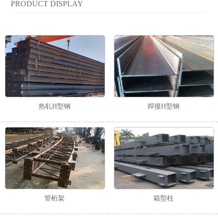
PRODUCT DISPLAY
热轧H型钢
焊接H型钢
管桁架
箱型柱