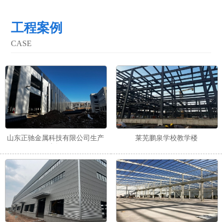
抗腐蚀经久耐用，是防护力很好的一种镀锌C型钢质高。
工程案例
CASE
山东正驰金属科技有限公司生产
莱芜鹏泉学校教学楼
车间