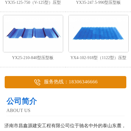
YX35-125-750（V-125型）压型
YX35-247.5-990型压型板
板
YX25-210-840型压型板
YX4-102-918型（1122型）压型
板
服务热线：18306346666
公司简介
ABOUT US
济南市昌鑫源建安工程有限公司位于驰名中外的泰山东麓，