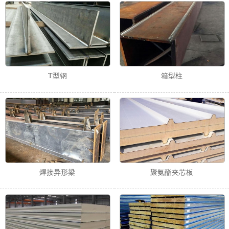
T型钢
箱型柱
1
2
焊接异形梁
聚氨酯夹芯板