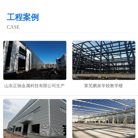
抗腐蚀经久耐用，是防护力很好的一种镀锌C型钢质高。
工程案例
CASE
山东正驰金属科技有限公司生产
莱芜鹏泉学校教学楼
车间