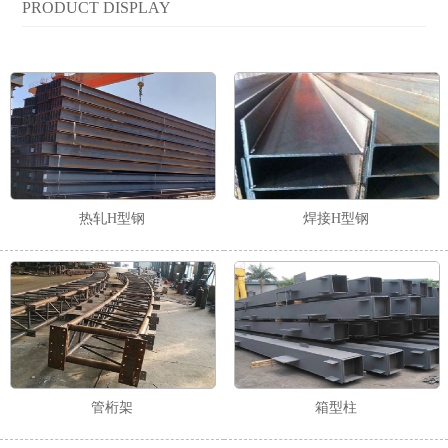
PRODUCT DISPLAY
热轧H型钢
焊接H型钢
管桁架
箱型柱