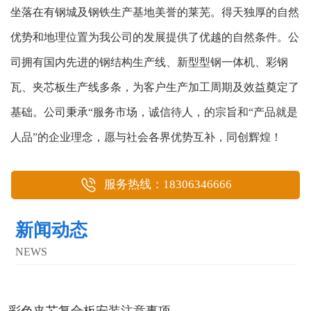
坐落在有钢城及钢铁生产基地美誉的莱芜。得天独厚的自然
优势和地理位置为我公司的发展提供了优越的自然条件。公
司拥有国内先进的钢结构生产线、新型型钢一体机、彩钢
瓦、夹芯板生产线多条，为客户生产加工周期及效益奠定了
基础。公司秉承“服务市场，诚信待人，的宗旨和“产品就是
人品”的企业理念，愿与社会各界优势互补，同创辉煌！
服务热线：18306346666
新闻动态
NEWS