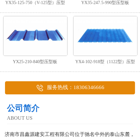
YX35-125-750（V-125型）压型
YX35-247.5-990型压型板
板
YX25-210-840型压型板
YX4-102-918型（1122型）压型
板
服务热线：18306346666
公司简介
ABOUT US
济南市昌鑫源建安工程有限公司位于驰名中外的泰山东麓，