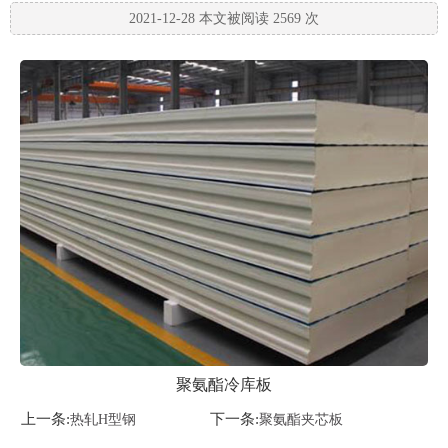
2021-12-28 本文被阅读 2569 次
聚氨酯冷库板
上一条:
下一条:
热轧H型钢
聚氨酯夹芯板